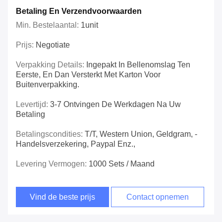
Betaling En Verzendvoorwaarden
Min. Bestelaantal:
1unit
Prijs:
Negotiate
Verpakking Details:
Ingepakt In Bellenomslag Ten
Eerste, En Dan Versterkt Met Karton Voor
Buitenverpakking.
Levertijd:
3-7 Ontvingen De Werkdagen Na Uw
Betaling
Betalingscondities:
T/T, Western Union, Geldgram, -
Handelsverzekering, Paypal Enz.,
Levering Vermogen:
1000 Sets / Maand
Vind de beste prijs
Contact opnemen