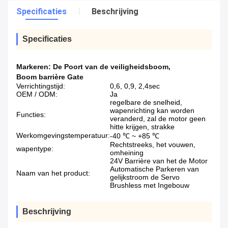
Specificaties
Beschrijving
Specificaties
Markeren:
De Poort van de veiligheidsboom
,
Boom barrière Gate
Verrichtingstijd:
0,6, 0,9, 2,4sec
OEM / ODM:
Ja
regelbare de snelheid,
wapenrichting kan worden
Functies:
veranderd, zal de motor geen
hitte krijgen, strakke
Werkomgevingstemperatuur:
-40 ℃ ~ +85 ℃
Rechtstreeks, het vouwen,
wapentype:
omheining
24V Barrière van het de Motor
Automatische Parkeren van
Naam van het product:
gelijkstroom de Servo
Brushless met Ingebouw
Beschrijving