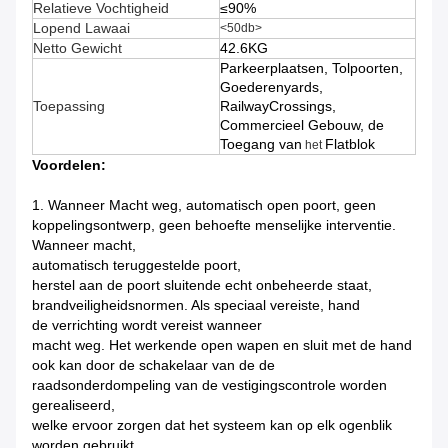
Relatieve Vochtigheid
≤90%
Lopend Lawaai
<50db>
Netto Gewicht
42.6KG
Parkeerplaatsen, Tolpoorten,
Goederenyards,
Toepassing
RailwayCrossings,
Commercieel Gebouw, de
Toegang van
Flatblok
het
Voordelen:
1.
Wanneer Macht weg, automatisch open poort, geen
koppelingsontwerp, geen behoefte menselijke interventie.
Wanneer macht,
automatisch teruggestelde poort,
herstel aan de poort sluitende echt onbeheerde staat,
brandveiligheidsnormen. Als speciaal vereiste, hand
de verrichting wordt vereist wanneer
macht weg. Het werkende open wapen en sluit met de hand
ook kan door de schakelaar van de de
raadsonderdompeling van de vestigingscontrole worden
gerealiseerd,
welke ervoor zorgen dat het systeem kan op elk ogenblik
worden gebruikt.