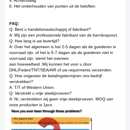
5. Achterstallig.
6. Het onderhouden van punten uit de beloften.
FAQ:
Q: Bent u handelsmaatschappij of fabrikant?
A: Wij zijn een professionele fabrikant van de barrièrepoort.
Q: Hoe lang is uw levertijd?
A: Over het algemeen is het 2-5 dagen als de goederen in
voorraad zijn. of het is 5-7 dagen als de goederen niet in
voorraad zijn, stemt het overeen
aan hoeveelheid. Wij kunnen het voor u door
DHL/Fedex/TNT/SEA/AIR of uw requirments verzenden.
Q: Hoe ongeveer de betalingstermijnen ons bedrijf
verstrekken?
A: T/T of Western Union.
Q: Verstrekt u vrije steekproeven?
A: Nr, verstrekken wij geen vrije steekproeven. MOQ van
onze producten is 1pcs.