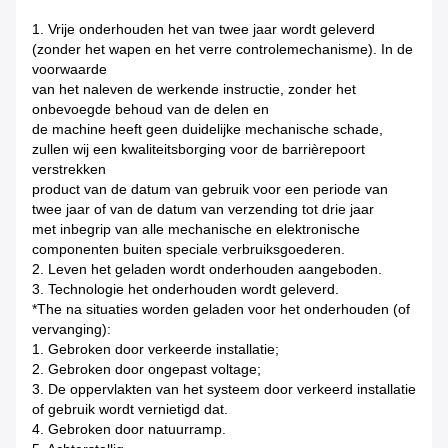
1. Vrije onderhouden het van twee jaar wordt geleverd
(zonder het wapen en het verre controlemechanisme). In de
voorwaarde
van het naleven de werkende instructie, zonder het
onbevoegde behoud van de delen en
de machine heeft geen duidelijke mechanische schade,
zullen wij een kwaliteitsborging voor de barrièrepoort
verstrekken
product van de datum van gebruik voor een periode van
twee jaar of van de datum van verzending tot drie jaar
met inbegrip van alle mechanische en elektronische
componenten buiten speciale verbruiksgoederen.
2. Leven het geladen wordt onderhouden aangeboden.
3. Technologie het onderhouden wordt geleverd.
*The na situaties worden geladen voor het onderhouden (of
vervanging):
1. Gebroken door verkeerde installatie;
2. Gebroken door ongepast voltage;
3. De oppervlakten van het systeem door verkeerd installatie
of gebruik wordt vernietigd dat.
4. Gebroken door natuurramp.