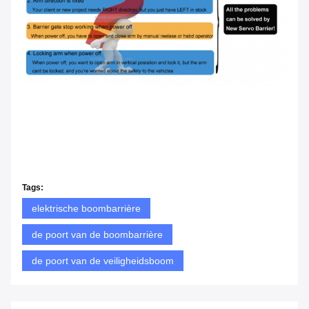
24V Barrière van het de Motor Automatische Parkeren van
gelijkstroom de Servo Brushless met Ingebouwde RS485
24V Barrière van het de Motor Automatische Parkeren van
gelijkstroom de Servo Brushless met Ingebouwde RS485
24V Barrière van het de Motor Automatische Parkeren van
gelijkstroom de Servo Brushless met Ingebouwde RS485i
Tags:
elektrische boombarrière
de poort van de boombarrière
de poort van de veiligheidsboom