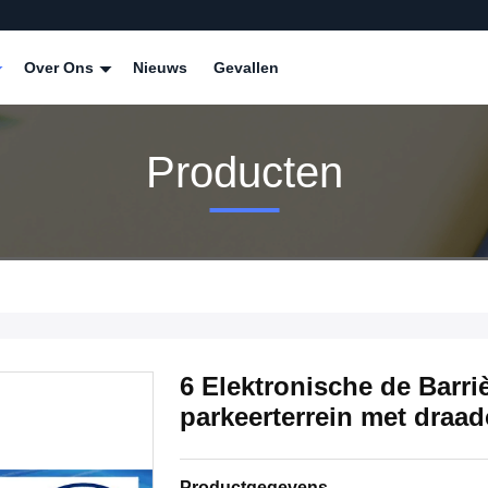
Over Ons
Nieuws
Gevallen
Producten
6 Elektronische de Barri
parkeerterrein met draad
Productgegevens