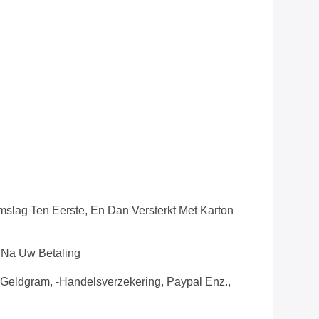
mslag Ten Eerste, En Dan Versterkt Met Karton
 Na Uw Betaling
 Geldgram, -Handelsverzekering, Paypal Enz.,