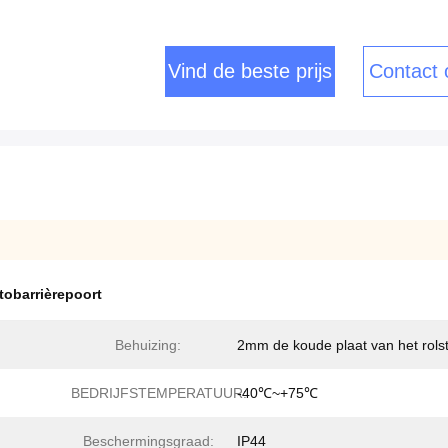
Vind de beste prijs
Contact
tobarrièrepoort
Behuizing:
2mm de koude plaat van het rols
BEDRIJFSTEMPERATUUR:
-40℃~+75℃
Beschermingsgraad:
IP44