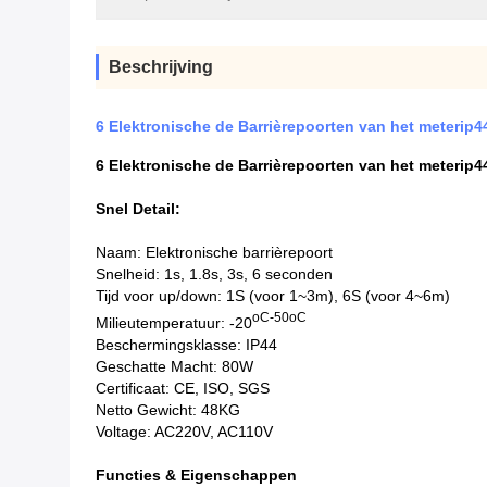
Beschrijving
6 Elektronische de Barrièrepoorten van het meterip4
6 Elektronische de Barrièrepoorten van het meterip4
Snel Detail:
Naam: Elektronische barrièrepoort
Snelheid: 1s, 1.8s, 3s, 6 seconden
Tijd voor up/down: 1S (voor 1~3m), 6S (voor 4~6m)
oC-50oC
Milieutemperatuur: -20
Beschermingsklasse: IP44
Geschatte Macht: 80W
Certificaat: CE, ISO, SGS
Netto Gewicht: 48KG
Voltage: AC220V, AC110V
Functies & Eigenschappen