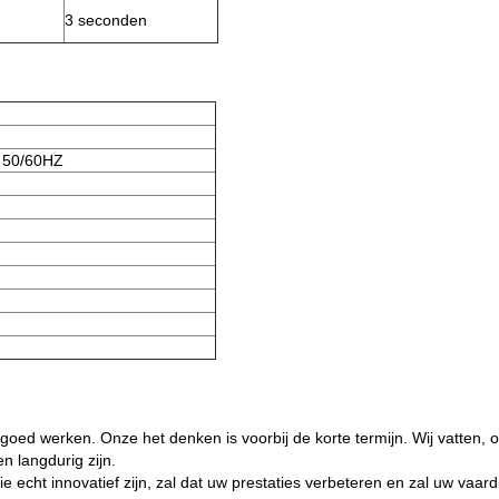
3 seconden
 50/60HZ
j goed werken. Onze het denken is voorbij de korte termijn. Wij vatten,
n langdurig zijn.
e echt innovatief zijn, zal dat uw prestaties verbeteren en zal uw vaa