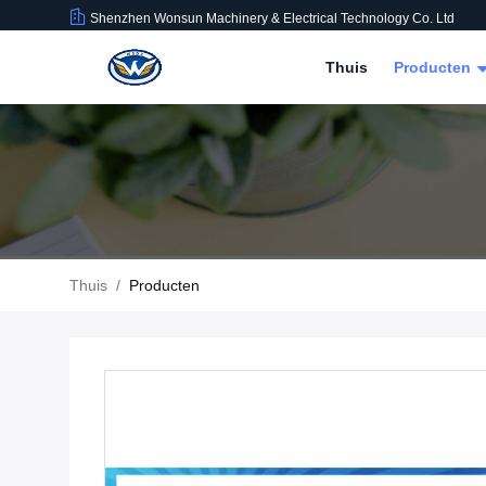
Shenzhen Wonsun Machinery & Electrical Technology Co. Ltd
Thuis
Producten
Thuis
/
Producten