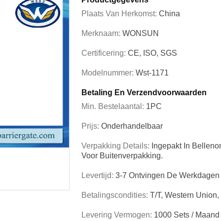
Plaats Van Herkomst:
China
Merknaam:
WONSUN
Certificering:
CE, ISO, SGS
Modelnummer:
Wst-1171
Betaling En Verzendvoorwaarden
Min. Bestelaantal:
1PC
Prijs:
Onderhandelbaar
Verpakking Details:
Ingepakt In Belleno
Voor Buitenverpakking.
Levertijd:
3-7 Ontvingen De Werkdagen
Betalingscondities:
T/T, Western Union,
Levering Vermogen:
1000 Sets / Maand