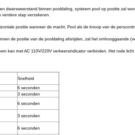
en dwarsweerstand binnen pooldaling, systeem pool op positie zal wor
n verdere stap verzekeren.
rizontale positie wanneer de macht, Pool als de knoop van
de
perscontr
binnen de positie van
de
pooldaling afsnijden, zal het omhooggaande (v
eem kan met AC 110V/220V verkeersindicator verbinden. Het rode licht
Snelheid
6 seconden
3 seconden
6 seconden
3 seconden
6 seconden