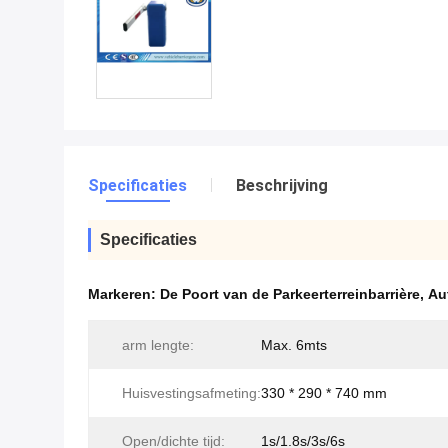
Specificaties
Beschrijving
Specificaties
Markeren:
De Poort van de Parkeerterreinbarrière
,
Au
arm lengte:
Max. 6mts
Huisvestingsafmeting:
330 * 290 * 740 mm
Open/dichte tijd:
1s/1.8s/3s/6s