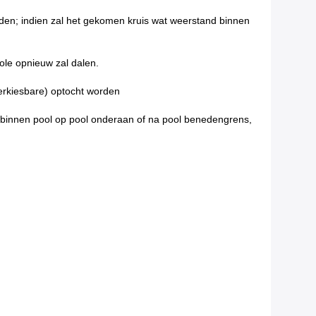
den; indien zal het gekomen kruis wat weerstand binnen
ole opnieuw zal dalen.
erkiesbare) optocht worden
 binnen pool op pool onderaan of na pool benedengrens,