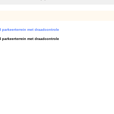
4 parkeerterrein met draadcontrole
4 parkeerterrein met draadcontrole