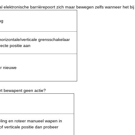
elektronische barrièrepoort zich maar bewegen zelfs wanneer het bij ju
ng
orizontale/verticale grensschakelaar
ecte positie aan
r nieuwe
ort bewapent geen actie?
ing en roteer manueel wapen in
of verticale positie dan probeer