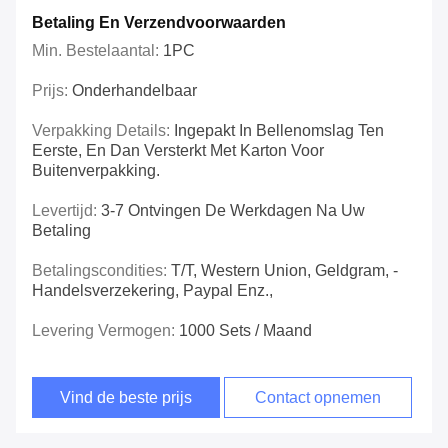
Betaling En Verzendvoorwaarden
Min. Bestelaantal:
1PC
Prijs:
Onderhandelbaar
Verpakking Details:
Ingepakt In Bellenomslag Ten
Eerste, En Dan Versterkt Met Karton Voor
Buitenverpakking.
Levertijd:
3-7 Ontvingen De Werkdagen Na Uw
Betaling
Betalingscondities:
T/T, Western Union, Geldgram, -
Handelsverzekering, Paypal Enz.,
Levering Vermogen:
1000 Sets / Maand
Vind de beste prijs
Contact opnemen