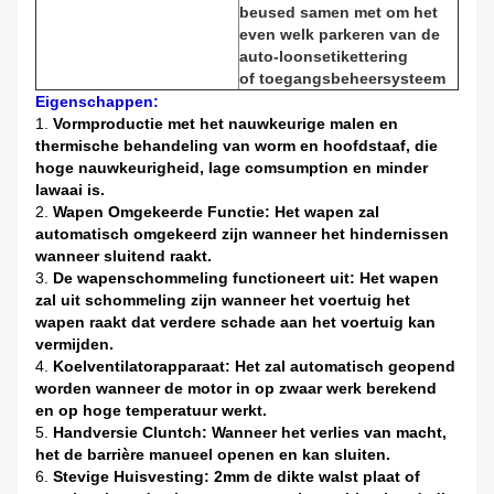
beused samen met om het
even welk parkeren van de
auto-loonsetikettering
of toegangsbeheersysteem
Eigenschappen:
1.
Vormproductie met het nauwkeurige malen en
thermische behandeling van worm en hoofdstaaf, die
hoge nauwkeurigheid, lage comsumption en minder
lawaai is.
2.
Wapen Omgekeerde Functie: Het wapen zal
automatisch omgekeerd zijn wanneer het hindernissen
wanneer sluitend raakt.
3.
De wapenschommeling functioneert uit: Het wapen
zal uit schommeling zijn wanneer het voertuig het
wapen raakt dat verdere schade aan het voertuig kan
vermijden.
4.
Koelventilatorapparaat: Het zal automatisch geopend
worden wanneer de motor in op zwaar werk berekend
en op hoge temperatuur werkt.
5.
Handversie Cluntch: Wanneer het verlies van macht,
het de barrière manueel openen en kan sluiten.
6.
Stevige Huisvesting: 2mm de dikte walst plaat of