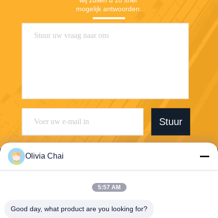
wij zullen u zo snel 
mogelijk antwoorden.
Stuur
Olivia Chai
5:57 AM
Shenzhen Wonsun Machinery & Electrical
Good day, what product are you looking for?
Technology Co. Ltd