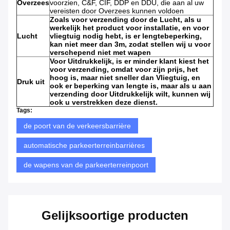
Overzees
voorzien, C&F, CIF, DDP en DDU, die aan al uw
vereisten door Overzees kunnen voldoen
Zoals voor verzending door de Lucht, als u
werkelijk het product voor installatie, en voor
Lucht
vliegtuig nodig hebt, is er lengtebeperking,
kan niet meer dan 3m, zodat stellen wij u voor
verschepend niet met wapen
Voor Uitdrukkelijk, is er minder klant kiest het
voor verzending, omdat voor zijn prijs, het
hoog is, maar niet sneller dan Vliegtuig, en
Druk uit
ook er beperking van lengte is, maar als u aan
verzending door Uitdrukkelijk wilt, kunnen wij
ook u verstrekken deze dienst.
Tags:
de poort van de verkeersbarrière
automatische parkeerterreinbarrières
de wapens van de parkeerterreinpoort
Gelijksoortige producten