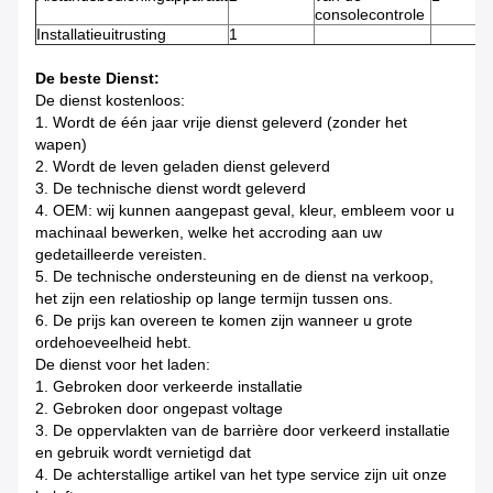
consolecontrole
Installatieuitrusting
1
De beste Dienst:
De dienst kostenloos:
1. Wordt de één jaar vrije dienst geleverd (zonder het
wapen)
2.
Wordt de leven geladen dienst geleverd
3.
De technische dienst wordt geleverd
4.
OEM: wij kunnen aangepast geval, kleur, embleem voor u
machinaal bewerken, welke het accroding aan uw
gedetailleerde vereisten.
5.
De technische ondersteuning en de dienst na verkoop,
het zijn een relatioship op lange termijn tussen ons.
6.
De prijs kan overeen te komen zijn wanneer u grote
ordehoeveelheid hebt.
De dienst voor het laden:
1.
Gebroken door verkeerde installatie
2.
Gebroken door ongepast voltage
3.
De oppervlakten van de barrière door verkeerd installatie
en gebruik wordt vernietigd dat
4.
De achterstallige artikel van het type service zijn uit onze