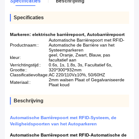
Specificaties
Beschrijving
Specificaties
Markeren:
elektrische barrièrepoort
,
Autobarrièrepoort
Automatische Barrièrepoort met RFID-
Productnaam::
Automatische de Barrière van het
Systeemparkeren
geel, Oranje, Zwart, Blauw, pas
kleur:
facultatief aan
Verrichtingstijd::
0.6s, 1s, 1.8s, 3s, Facultatief 6s,
Grootte::
320*300*932mm
Classificatievoltage:
AC 220/110V±10%, 50/60HZ
2mm walsen Plaat of Gegalvaniseerde
Materiaal::
Plaat koud
Beschrijving
Automatische Barrièrepoort met RFID-Systeem, de
Veiligheidspoorten van het Autoparkeren
Automatische Barrièrepoort met RFID-Automatische de