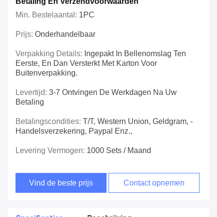
Betaling En Verzendvoorwaarden
Min. Bestelaantal:
1PC
Prijs:
Onderhandelbaar
Verpakking Details:
Ingepakt In Bellenomslag Ten
Eerste, En Dan Versterkt Met Karton Voor
Buitenverpakking.
Levertijd:
3-7 Ontvingen De Werkdagen Na Uw
Betaling
Betalingscondities:
T/T, Western Union, Geldgram, -
Handelsverzekering, Paypal Enz.,
Levering Vermogen:
1000 Sets / Maand
Vind de beste prijs
Contact opnemen