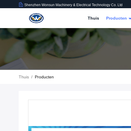
Shenzhen Wonsun Machinery & Electrical Technology Co. Ltd
Thuis
Producten
Thuis
/
Producten