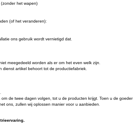
d (zonder het wapen)
.
den (of het veranderen):
latie ons gebruik wordt vernietigd dat.
 niet meegedeeld worden als er om het even welk zijn.
 dienst artikel behoort tot de productiefabriek.
.
s om de twee dagen volgen, tot u de producten krijgt. Toen u de goede
et ons, zullen wij oplossen manier voor u aanbieden.
trieervaring.