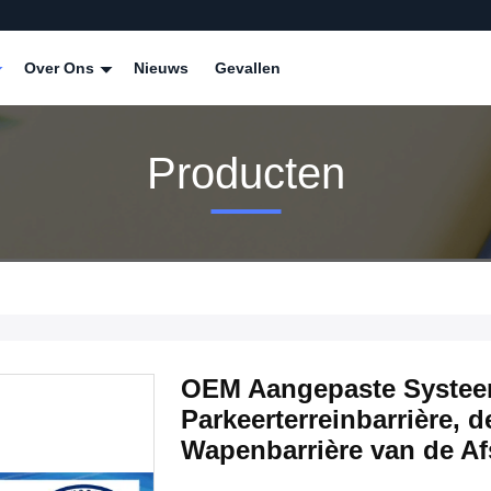
Over Ons
Nieuws
Gevallen
Producten
OEM Aangepaste Systee
Parkeerterreinbarrière, d
Wapenbarrière van de A