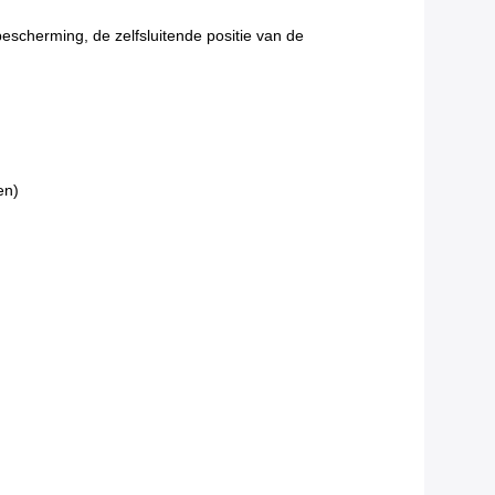
bescherming, de zelfsluitende positie van de
en)