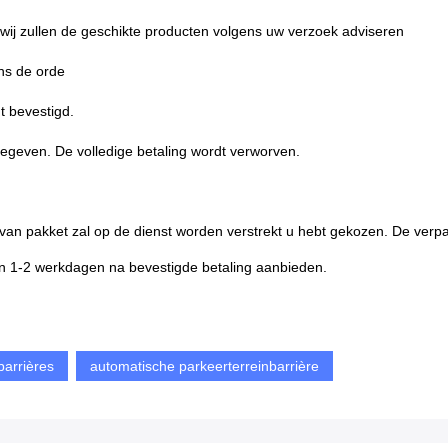
n wij zullen de geschikte producten volgens uw verzoek adviseren
ens de orde
t bevestigd.
egeven. De volledige betaling wordt verworven.
d van pakket zal op de dienst worden verstrekt u hebt gekozen. De ver
nen 1-2 werkdagen na bevestigde betaling aanbieden.
barrières
automatische parkeerterreinbarrière