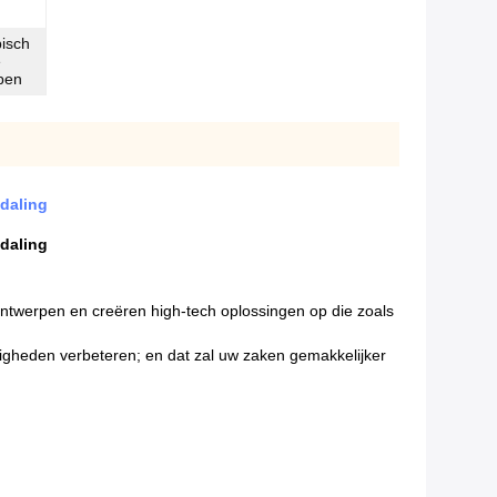
isch
e
pen
daling
daling
 ontwerpen en creëren high-tech oplossingen op die zoals
rdigheden verbeteren; en dat zal uw zaken gemakkelijker