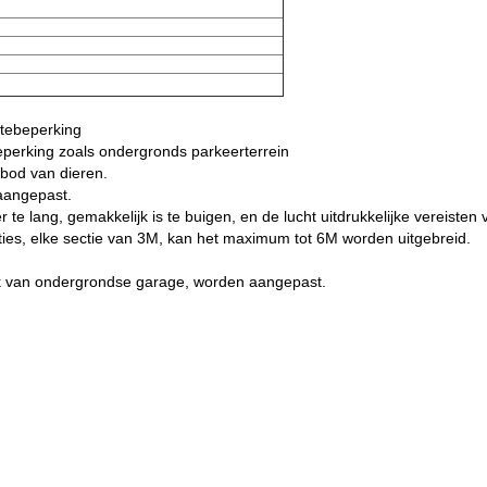
tebeperking
perking zoals ondergronds parkeerterrein
bod van dieren.
aangepast.
 te lang, gemakkelijk is te buigen, en de lucht uitdrukkelijke vereist
ties, elke sectie van 3M, kan het maximum tot 6M worden uitgebreid.
ik van ondergrondse garage, worden aangepast.