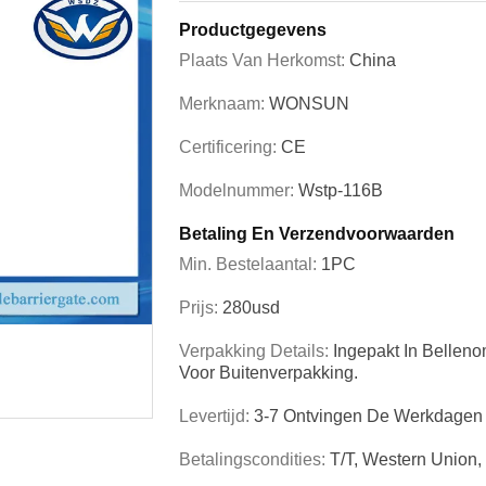
Productgegevens
Plaats Van Herkomst:
China
Merknaam:
WONSUN
Certificering:
CE
Modelnummer:
Wstp-116B
Betaling En Verzendvoorwaarden
Min. Bestelaantal:
1PC
Prijs:
280usd
Verpakking Details:
Ingepakt In Belleno
Voor Buitenverpakking.
Levertijd:
3-7 Ontvingen De Werkdagen
Betalingscondities:
T/T, Western Union,