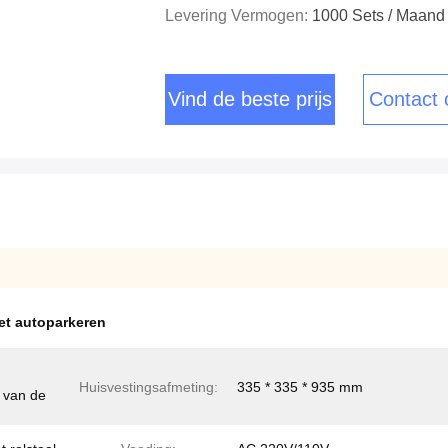
Levering Vermogen:
1000 Sets / Maand
Vind de beste prijs
Contact
het autoparkeren
Huisvestingsafmeting:
335 * 335 * 935 mm
t van de