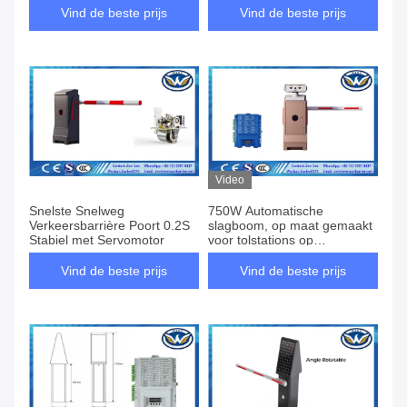
Regelbare
Vind de beste prijs
Vind de beste prijs
Video
Snelste Snelweg
750W Automatische
Verkeersbarrière Poort 0.2S
slagboom, op maat gemaakt
Stabiel met Servomotor
voor tolstations op
snelwegen, robuuste
verkeerscontrole en
Vind de beste prijs
Vind de beste prijs
oplossingen voor
voertuigtoegang