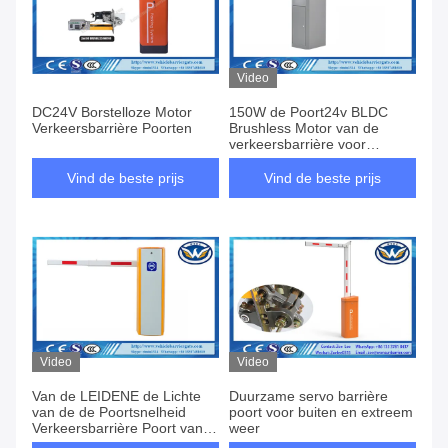
Video
DC24V Borstelloze Motor
150W de Poort24v BLDC
Verkeersbarrière Poorten
Brushless Motor van de
verkeersbarrière voor
Voertuigcontrole
Vind de beste prijs
Vind de beste prijs
Video
Video
Van de LEIDENE de Lichte
Duurzame servo barrière
van de de Poortsnelheid
poort voor buiten en extreem
Verkeersbarrière Poort van
weer
de de Parkeerplaatsbarrière