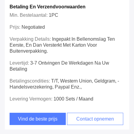
Betaling En Verzendvoorwaarden
Min. Bestelaantal:
1PC
Prijs:
Negotiated
Verpakking Details:
Ingepakt In Bellenomslag Ten
Eerste, En Dan Versterkt Met Karton Voor
Buitenverpakking.
Levertijd:
3-7 Ontvingen De Werkdagen Na Uw
Betaling
Betalingscondities:
T/T, Western Union, Geldgram, -
Handelsverzekering, Paypal Enz.,
Levering Vermogen:
1000 Sets / Maand
Vind de beste prijs
Contact opnemen