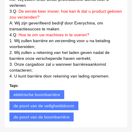
verlenen.
3.Q
: De eerste keer invoer, hoe kan ik dat u product geloven
zou verzenden?
A: Wij zijn geverifieerd bedrijf door Everychina, om
transactiesucces te maken.
4.Q
: Hoe te om uw machines in te voeren?
1.
Wij zullen barrière en verzending voor u na betaling
voorbereiden;
2.
Wij zullen u rekening van het laden geven nadat de
barrière onze verschepende haven vertrekt;
3.
Onze cargadoor zal u wanneer barrièreaankomst
contacteren;
4.
U kunt barrière door rekening van lading opnemen.
Tags:
elektrische boombarrière
de poort van de veiligheidsboom
de poort van de boombarrière