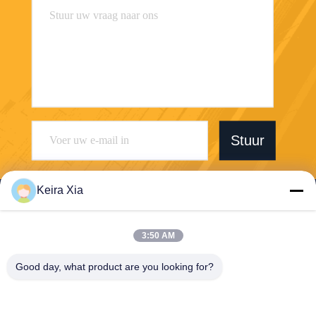
Stuur
Keira Xia
3:50 AM
Shenzhen Wonsun Machinery & Electrical
Good day, what product are you looking for?
Technology Co. Ltd
keira@wonsunbarrier.com