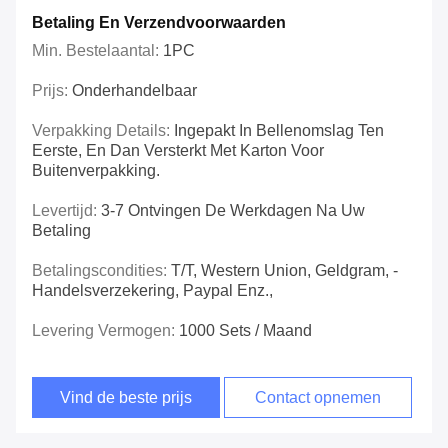
Betaling En Verzendvoorwaarden
Min. Bestelaantal:
1PC
Prijs:
Onderhandelbaar
Verpakking Details:
Ingepakt In Bellenomslag Ten
Eerste, En Dan Versterkt Met Karton Voor
Buitenverpakking.
Levertijd:
3-7 Ontvingen De Werkdagen Na Uw
Betaling
Betalingscondities:
T/T, Western Union, Geldgram, -
Handelsverzekering, Paypal Enz.,
Levering Vermogen:
1000 Sets / Maand
Vind de beste prijs
Contact opnemen